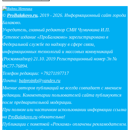
©
ProBalakovo.ru
,
2019 - 2026. Информационный сайт города
Балаково.
Учредитель, главный редактор СМИ Чумичкина И.П.
Сетевое издание «ПроБалаково» зарегистрировано в
Федеральной службе по надзору в сфере связи,
информационных технологий и массовых коммуникаций
(Роскомнадзор) 21.10. 2019 Регистрационный номер Эл №
ФС77-76894.
Телефон редакции: +79271197717
Почта:
balproinfo@yandex.ru
Мнение авторов публикаций не всегда совпадает с мнением
редакции. Комментарии пользователей сайта публикуются
после предварительной модерации.
При полном или частичном использовании информации ссылка
на
ProBalakovo.ru
обязательна!
Публикации с пометкой «Реклама» оплачены рекламодателем.