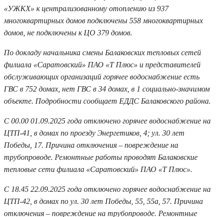
«УЖКХ» к централизованному отоплению из 937
многоквартирных домов подключены 558 многоквартирных
домов, не подключены к ЦО 379 домов.
По докладу начальника смены Балаковских тепловых сетей
филиала «Саратовский» ПАО «Т Плюс» и представителей
обслуживающих организаций горячее водоснабжение есть
ГВС в 752 домах, нет ГВС в 34 домах, в 1 социально-значимом
объекте. Подробности сообщает ЕДДС Балаковского района.
С 00.00 01.09.2025 года отключено горячее водоснабжение на
ЦТП-41, в домах по проезду Энергетиков, 4; ул. 30 лет
Победы, 17. Причина отключения – повреждение на
трубопроводе. Ремонтные работы проводят Балаковские
тепловые сети филиала «Саратовский» ПАО «Т Плюс».
С 18.45 22.09.2025 года отключено горячее водоснабжение на
ЦТП-42, в домах по ул. 30 лет Победы, 55, 55а, 57. Причина
отключения – повреждение на трубопроводе. Ремонтные