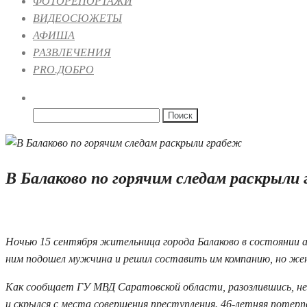
ФОТОРЕПОРТАЖИ
ВИДЕОСЮЖЕТЫ
АФИША
РАЗВЛЕЧЕНИЯ
PRO.ДОБРО
Найти:
В Балаково по горячим следам раскрыли
24.09.2025 09:01
Ночью 15 сентября жительница города Балаково в состоянии алк
ним подошел мужчина и решил составить им компанию, но же
Как сообщает ГУ МВД Саратовской области, разозлившись, незн
и скрылся с места совершения преступления. 46-летняя потерп