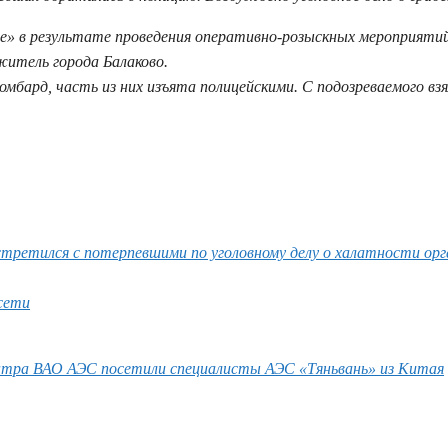
е» в результате проведения оперативно-розыскных мероприяти
житель города Балаково.
мбард, часть из них изъята полицейскими. С подозреваемого взя
встретился с потерпевшими по уголовному делу о халатности орг
сети
нтра ВАО АЭС посетили специалисты АЭС «Тяньвань» из Китая