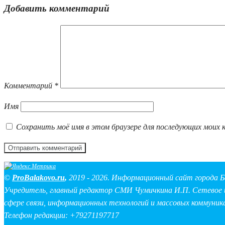
Добавить комментарий
Комментарий
*
Имя
Сохранить моё имя в этом браузере для последующих моих 
©
ProBalakovo.ru
,
2019 - 2026. Информационный сайт города Б
Учредитель, главный редактор СМИ Чумичкина И.П. Сетевое и
сфере связи, информационных технологий и массовых коммуник
Телефон редакции: +79271197717