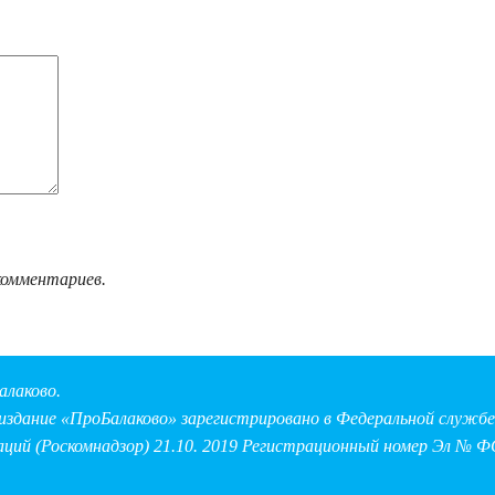
комментариев.
алаково.
здание «ПроБалаково» зарегистрировано в Федеральной службе 
аций (Роскомнадзор) 21.10. 2019 Регистрационный номер Эл № Ф