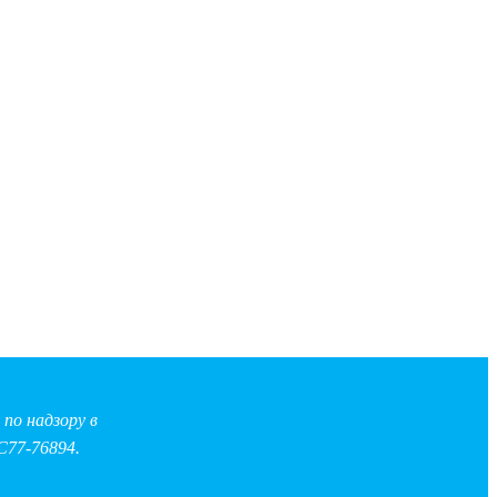
по надзору в
С77-76894.