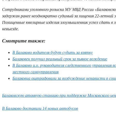
Сотрудниками уголовного розыска МУ МВД России «Балаковско
задержан ранее неоднократно судимый за хищения 22-летний 
Похищенные ювелирные изделия злоумышленник успел сдать в ло
невыезде.
Смотрите также:
В Балаково водителя будут судить за взятку
Балаковец получил реальный срок за пьяное вождение
В Балаково и.о. руководителя следственного управления 
местного самоуправления
Балаковца оштрафовали за возбуждение ненависти в соц
Балаковскую атомную станцию при поддержке Московского це
В Балаково доставили 14 новых автобусов