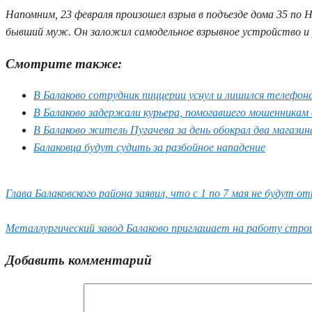
Напомним, 23 февраля произошел взрыв в подъезде дома 35 п
бывший муж. Он заложил самодельное взрывное устройство и р
Смотрите также:
В Балаково сотрудник пиццерии уснул и лишился телефон
В Балаково задержали курьера, помогавшего мошенникам
В Балаково житель Пугачева за день обокрал два магазин
Балаковца будут судить за разбойное нападение
Глава Балаковского района заявил, что с 1 по 7 мая не будут 
Металлургический завод Балаково приглашает на работу стро
Добавить комментарий