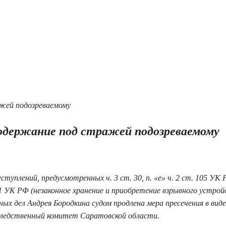
 содержание под стражей подозреваемому
туплений, предусмотренных ч. 3 ст. 30, п. «е» ч. 2 ст. 105 УК
.1 УК РФ (незаконное хранение и приобретение взрывного устрой
х дел Андрея Бородкина судом продлена мера пресечения в виде
Следственный комитет Саратовской области.