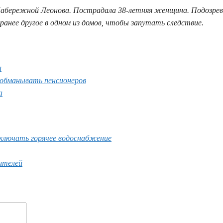
о Набережной Леонова. Пострадала 38-летняя женщина. Подозре
анее другое в одном из домов, чтобы запутать следствие.
а
 обманывать пенсионеров
а
отключать горячее водоснабжение
ителей