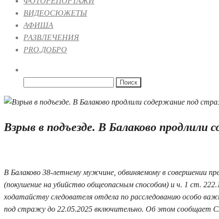
ФОТОРЕПОРТАЖИ
ВИДЕОСЮЖЕТЫ
АФИША
РАЗВЛЕЧЕНИЯ
PRO.ДОБРО
Найти:
Взрыв в подъезде. В Балаково продлили
18.04.2025 14:18
В Балаково 38-летнему мужчине, обвиняемому в совершении прес
(покушение на убийство общеопасным способом) и ч. 1 ст. 222
ходатайству следователя отдела по расследованию особо важны
под стражу до 22.05.2025 включительно. Об этом сообщает 