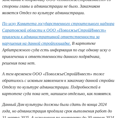
стороны главы и администрации не было. Заказчиком
является Отдел по культуре администрации.
По иску Комитета государственного строительного надзора
Саратовской области к ООО «ПоволжьеСтройИнвест»
привлекли к административной ответственности за
нарушения на данной стройплощадке.
В картотеке
Арбитражного суда есть информация по еще одному иску о
привлечении к ответственности данного подрядчика,
решения пока нет.
А тем временем ООО «ПоволжьеСтройИнвест» тоже
обратилось с исковым заявлением к заказчику данной стройки
Отделу по культуре администрации. Подробностей в
картотеке суда пока нет, напишем отдельно, как появятся.
Данный Дом культуры должны были сдать до конца 2024
года, но администрация продлила срок выполнения работ до
31 марта 2025. А исполнения по контракту до 30 апреля 2024.