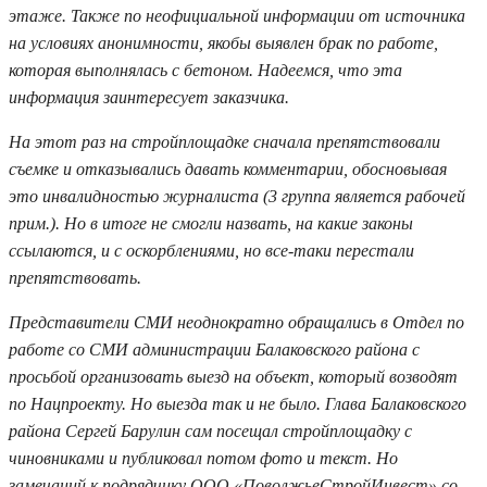
этаже. Также по неофициальной информации от источника
на условиях анонимности, якобы выявлен брак по работе,
которая выполнялась с бетоном. Надеемся, что эта
информация заинтересует заказчика.
На этот раз на стройплощадке сначала препятствовали
съемке и отказывались давать комментарии, обосновывая
это инвалидностью журналиста (3 группа является рабочей
прим.). Но в итоге не смогли назвать, на какие законы
ссылаются, и с оскорблениями, но все-таки перестали
препятствовать.
Представители СМИ неоднократно обращались в Отдел по
работе со СМИ администрации Балаковского района с
просьбой организовать выезд на объект, который возводят
по Нацпроекту. Но выезда так и не было. Глава Балаковского
района Сергей Барулин сам посещал стройплощадку с
чиновниками и публиковал потом фото и текст. Но
замечаний к подрядчику ООО «ПоволжьеСтройИнвест» со