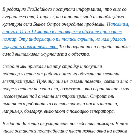
В редакцию ProBalakovo поступала информация, что еще со
вчерашнего дня, 1 апреля, на строительной площадке Дома
культуры села Быков Отрог очередные проблемы.
Напомним,
в ночь с 11 на 12 марта в строящемся объекте произошел
пожар. Эту информацию пытались скрыть, но нам удалось
получить доказательства.
Тогда охранник на стройплощадке
силой выталкивал журналиста с объекта.
Сегодня мы приехали на эту стройку и получили
подтверждение от рабочих, что на объекте отключена
электроэнергия. Причину они не смогли назвать, связано это с
повреждением на сети или, возможно, это ограничение из-за
несвоевременной оплаты электроэнергии. Строители
пытаются работать в светлое время и часть техники,
например, болгарку, включают с помощью генератора.
В здании до конца не устранены последствия пожара. В том
числе остаются пострадавшие пластиковые окна на первом