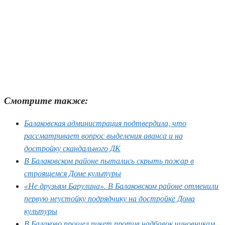
Смотрите также:
Балаковская администрация подтвердила, что
рассматривает вопрос выделения аванса и на
достройку скандального ДК
В Балаковском районе пытались скрыть пожар в
строящемся Доме культуры
«Не друзьям Барулина». В Балаковском районе отменили
первую неустойку подрядчику на достройке Дома
культуры
В Балаково прошел пикет против надбавок чиновникам