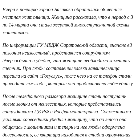
Вчера в полицию города Балаково обратилась 68-летняя
местная жительница. Женщина рассказала, что в период с 3
по 14 марта она стала жертвой многоступенчатой схемы
мошенников.
По информации ГУ МВДЖ Саратовской области, вначале ей
позвонил неизвестный, представился сотрудником
Энергосбыта и убедил, что женщине необходимо заменить
счетчик. При якобы составлении заявки заявительница
перешла на сайт «Госуслуг», после чего на ее телефон стали
приходить смс-коды, которые она продиктовала собеседнику.
После телефонного разговора женщине стали поступать
новые звонки от неизвестных, которые представлялись
сотрудниками ЦБ РФ и Росфинмониторинга. Совместными
усилиями собеседники убедили женщину, что до этого она
общалась с мошенником и теперь на нее якобы оформлена
доверенность, ее квартира находится в стадии оформления