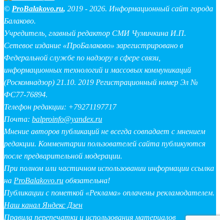
©
ProBalakovo.ru
,
2019 - 2026. Информационный сайт города
Балаково.
Учредитель, главный редактор СМИ Чумичкина И.П.
Сетевое издание «ПроБалаково» зарегистрировано в
Федеральной службе по надзору в сфере связи,
информационных технологий и массовых коммуникаций
(Роскомнадзор) 21.10. 2019 Регистрационный номер Эл №
ФС77-76894.
Телефон редакции: +79271197717
Почта:
balproinfo@yandex.ru
Мнение авторов публикаций не всегда совпадает с мнением
редакции. Комментарии пользователей сайта публикуются
после предварительной модерации.
При полном или частичном использовании информации ссылка
на
ProBalakovo.ru
обязательна!
Публикации с пометкой «Реклама» оплачены рекламодателем.
Наш канал Яндекс Дзен
Правила перепечатки и использования материалов