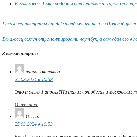
В Балаково с 1 мая подорожает стоимость проезда в тр
Балаковец пострадал от действий мошенника из Новосибирска
Балаковец взялся отремонтировать ноутбук, а сам сдал его в л
3 комментариев
лидия кочеткова
:
25.03.2024 в 10:58
Это только 1 апреля?На таких автобусах и московских т
Ответить
Ольга
:
25.03.2024 в 16:53
Еще бы объявление о повышении стоимости проезда пове