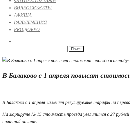
ФОТОРЕПОРТАЖИ
ВИДЕОСЮЖЕТЫ
АФИША
РАЗВЛЕЧЕНИЯ
PRO.ДОБРО
Найти:
В Балаково с 1 апреля повысят стоимост
25.03.2024 10:16
3
В Балаково с 1 апреля изменят регулируемые тарифы на пере
На маршруте № 15 стоимость проезда увеличится с 27 рублей до
наличной оплате.