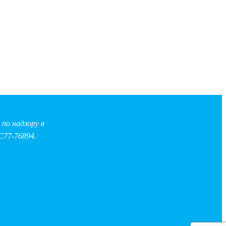
по надзору в
С77-76894.