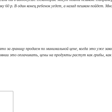
ку 60 р. В один конец ребенок уедет, а назад пешком пойдет. Мн
 зато за границу продаем по минимальной цене, когда это уже зак
янии это оплачивать, цены на продукты растут как грибы, как