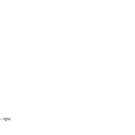
— при