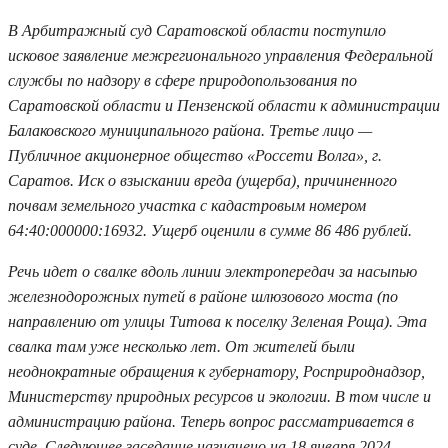
В Арбитражный суд Саратовской области поступило
исковое заявление межрегионального управления Федеральной
службы по надзору в сфере природопользования по
Саратовской области и Пензенской области к администрации
Балаковского муниципального района. Третье лицо —
Публичное акционерное общество «Россети Волга», г.
Саратов. Иск о взыскании вреда (ущерба), причиненного
почвам земельного участка с кадастровым номером
64:40:000000:16932. Ущерб оценили в сумме 86 486 рублей.
Речь идет о свалке вдоль линии электропередач за насыпью
железнодорожных путей в районе шлюзового моста (по
направлению от улицы Титова к поселку Зеленая Роща). Эта
свалка там уже несколько лет. От жителей были
неоднократные обращения к губернатору, Росприроднадзор,
Министерству природных ресурсов и экологии. В том числе и
администрацию района. Теперь вопрос рассматривается в
суде. Следующее заседание назначено на 18 января 2024.