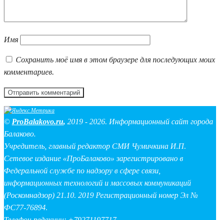
Имя
Сохранить моё имя в этом браузере для последующих моих
комментариев.
©
ProBalakovo.ru
,
2019 - 2026. Информационный сайт города
Балаково.
Учредитель, главный редактор СМИ Чумичкина И.П.
Сетевое издание «ПроБалаково» зарегистрировано в
Федеральной службе по надзору в сфере связи,
информационных технологий и массовых коммуникаций
(Роскомнадзор) 21.10. 2019 Регистрационный номер Эл №
ФС77-76894.
Телефон редакции: +79271197717