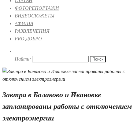
СТАТЬИ
ФОТОРЕПОРТАЖИ
ВИДЕОСЮЖЕТЫ
АФИША
РАЗВЛЕЧЕНИЯ
PRO.ДОБРО
Найти:
Завтра в Балаково и Ивановке
запланированы работы с отключением
электроэнергии
31.05.2023 16:29