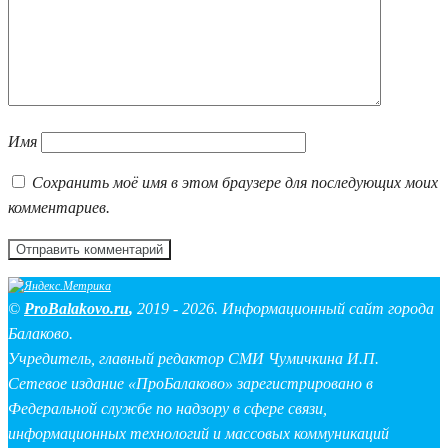
Имя
Сохранить моё имя в этом браузере для последующих моих
комментариев.
©
ProBalakovo.ru
,
2019 - 2026. Информационный сайт города
Балаково.
Учредитель, главный редактор СМИ Чумичкина И.П.
Сетевое издание «ПроБалаково» зарегистрировано в
Федеральной службе по надзору в сфере связи,
информационных технологий и массовых коммуникаций