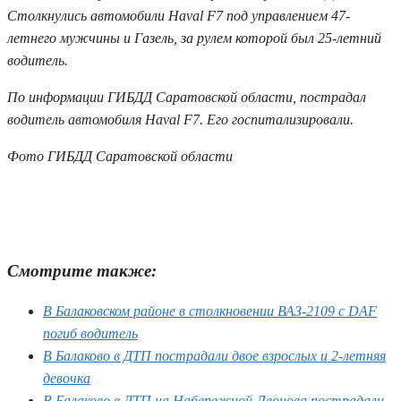
Столкнулись автомобили Haval F7 под управлением 47-
летнего мужчины и Газель, за рулем которой был 25-летний
водитель.
По информации ГИБДД Саратовской области, пострадал
водитель автомобиля Haval F7. Его госпитализировали.
Фото ГИБДД Саратовской области
Смотрите также:
В Балаковском районе в столкновении ВАЗ-2109 с DAF
погиб водитель
В Балаково в ДТП пострадали двое взрослых и 2-летняя
девочка
В Балаково в ДТП на Набережной Леонова пострадали