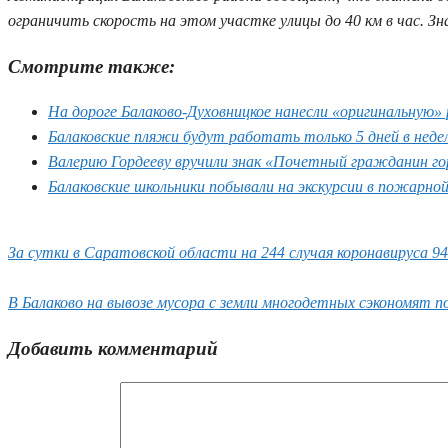
ограничить скорость на этом участке улицы до 40 км в час. З
Смотрите также:
На дороге Балаково-Духовницкое нанесли «оригинальную»
Балаковские пляжи будут работать только 5 дней в неде
Валерию Гордееву вручили знак «Почетный гражданин го
Балаковские школьники побывали на экскурсии в пожарно
За сутки в Саратовской области на 244 случая коронавируса 94
В Балаково на вывозе мусора с земли многодетных сэкономят п
Добавить комментарий