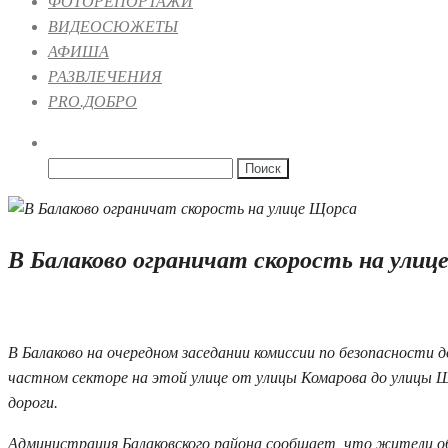
ФОТОРЕПОРТАЖИ
ВИДЕОСЮЖЕТЫ
АФИША
РАЗВЛЕЧЕНИЯ
PRO.ДОБРО
Найти:
В Балаково ограничат скорость на улиц
02.09.2021 10:24
В Балаково на очередном заседании комиссии по безопасност
частном секторе на этой улице от улицы Комарова до улицы 
дороги.
Администрация Балаковского района сообщает, что жители об