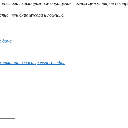
иной стало неосторожное обращение с огнем мужчины, он постр
ание, тушение мусора и ложные.
о дома
 закатанного в асфальт колодца