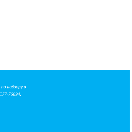
по надзору в
С77-76894.