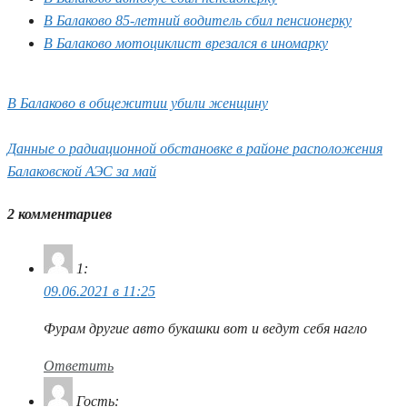
В Балаково 85-летний водитель сбил пенсионерку
В Балаково мотоциклист врезался в иномарку
В Балаково в общежитии убили женщину
Данные о радиационной обстановке в районе расположения
Балаковской АЭС за май
2 комментариев
1
:
09.06.2021 в 11:25
Фурам другие авто букашки вот и ведут себя нагло
Ответить
Гость
: