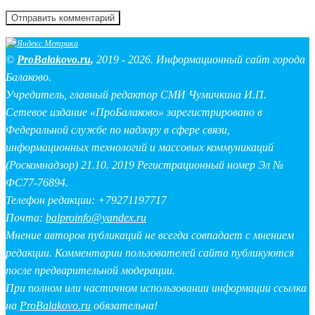
©
ProBalakovo.ru
,
2019 - 2026. Информационный сайт города
Балаково.
Учредитель, главный редактор СМИ Чумичкина И.П.
Сетевое издание «ПроБалаково» зарегистрировано в
Федеральной службе по надзору в сфере связи,
информационных технологий и массовых коммуникаций
(Роскомнадзор) 21.10. 2019 Регистрационный номер Эл №
ФС77-76894.
Телефон редакции: +79271197717
Почта:
balproinfo@yandex.ru
Мнение авторов публикаций не всегда совпадает с мнением
редакции. Комментарии пользователей сайта публикуются
после предварительной модерации.
При полном или частичном использовании информации ссылка
на
ProBalakovo.ru
обязательна!