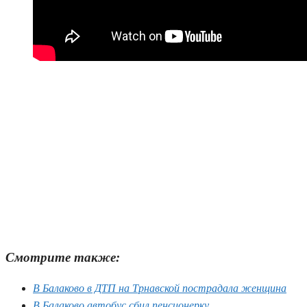
Смотрите также:
В Балаково в ДТП на Трнавской пострадала женщина
В Балаково автобус сбил пенсионерку