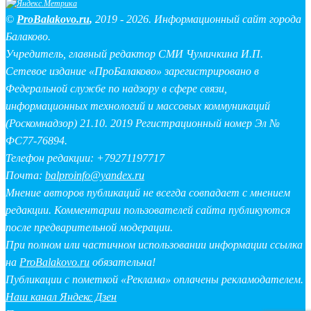
©
ProBalakovo.ru
,
2019 - 2026. Информационный сайт города
Балаково.
Учредитель, главный редактор СМИ Чумичкина И.П.
Сетевое издание «ПроБалаково» зарегистрировано в
Федеральной службе по надзору в сфере связи,
информационных технологий и массовых коммуникаций
(Роскомнадзор) 21.10. 2019 Регистрационный номер Эл №
ФС77-76894.
Телефон редакции: +79271197717
Почта:
balproinfo@yandex.ru
Мнение авторов публикаций не всегда совпадает с мнением
редакции. Комментарии пользователей сайта публикуются
после предварительной модерации.
При полном или частичном использовании информации ссылка
на
ProBalakovo.ru
обязательна!
Публикации с пометкой «Реклама» оплачены рекламодателем.
Наш канал Яндекс Дзен