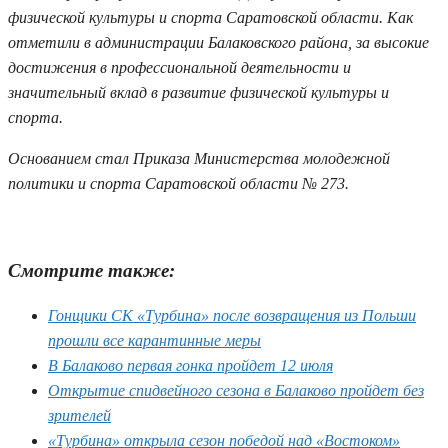
физической культуры и спорта Саратовской области. Как
отметили в администрации Балаковского района, за высокие
достижения в профессиональной деятельности и
значительный вклад в развитие физической культуры и
спорта.
Основанием стал Приказа Министерства молодежной
политики и спорта Саратовской области № 273.
Смотрите также:
Гонщики СК «Турбина» после возвращения из Польши
прошли все карантинные меры
В Балаково первая гонка пройдет 12 июля
Открытие спидвейного сезона в Балаково пройдет без
зрителей
«Турбина» открыла сезон победой над «Востоком»