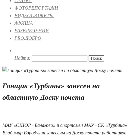
СТАТЬИ
ФОТОРЕПОРТАЖИ
ВИДЕОСЮЖЕТЫ
АФИША
РАЗВЛЕЧЕНИЯ
PRO.ДОБРО
Найти:
Гонщик «Турбины» занесен на
областную Доску почета
22.07.2020 10:09
МАУ «СШОР «Балаково» и спортсмен МАУ «СК «Турбина»
Владимир Бородулин занесены на Доску почета работников