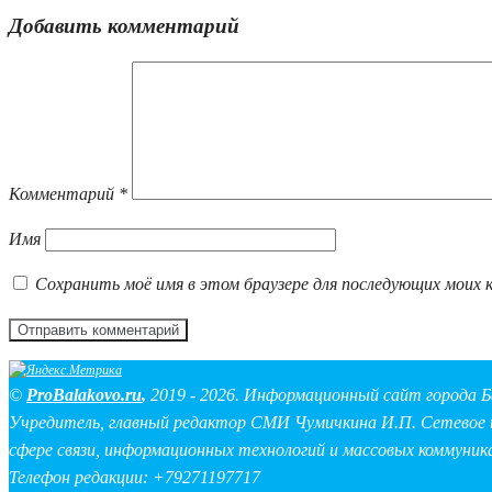
Добавить комментарий
Комментарий
*
Имя
Сохранить моё имя в этом браузере для последующих моих 
©
ProBalakovo.ru
,
2019 - 2026. Информационный сайт города Б
Учредитель, главный редактор СМИ Чумичкина И.П. Сетевое и
сфере связи, информационных технологий и массовых коммуник
Телефон редакции: +79271197717