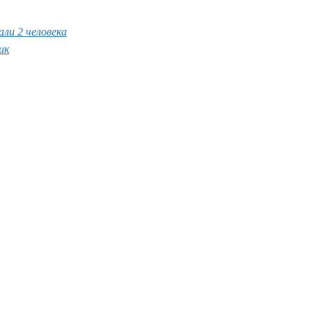
али 2 человека
ик