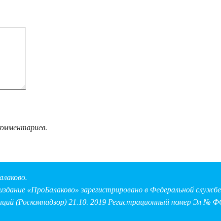
комментариев.
алаково.
здание «ПроБалаково» зарегистрировано в Федеральной службе 
аций (Роскомнадзор) 21.10. 2019 Регистрационный номер Эл № Ф