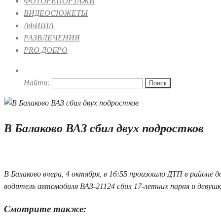
ФОТОРЕПОРТАЖИ
ВИДЕОСЮЖЕТЫ
АФИША
РАЗВЛЕЧЕНИЯ
PRO.ДОБРО
Найти:
В Балаково ВАЗ сбил двух подростков
05.10.2019 12:36
1
В Балаково вчера, 4 октября, в 16:55 произошло ДТП в район
водитель автомобиля ВАЗ-21124 сбил 17-летних парня и девуш
Смотрите также: