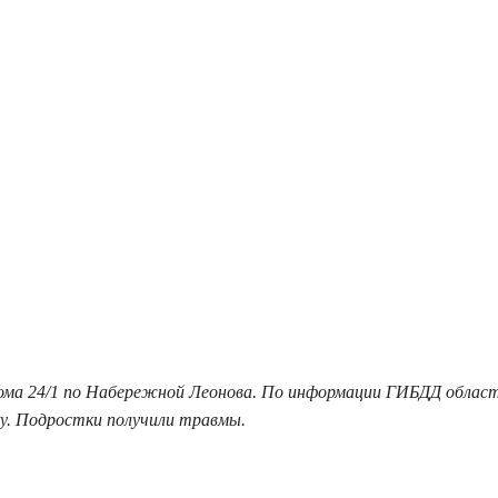
е дома 24/1 по Набережной Леонова. По информации ГИБДД облас
ку. Подростки получили травмы.