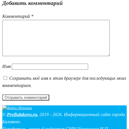
Добавить комментарий
Комментарий
*
Имя
Сохранить моё имя в этом браузере для последующих моих
комментариев.
©
ProBalakovo.ru
,
2019 - 2026. Информационный сайт города
Балаково.
Учредитель, главный редактор СМИ Чумичкина И.П.