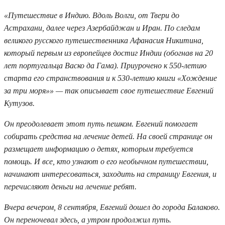
«Путешествие в Индию. Вдоль Волги, от Твери до
Астрахани, далее через Азербайджан и Иран. По следам
великого русского путешественника Афанасия Никитина,
который первым из европейцев достиг Индии (обогнав на 20
лет португальца Васко да Гама). Приурочено к 550-летию
старта его странствования и к 530-летию книги «Хождение
за три моря»» — так описывает свое путешествие Евгений
Кутузов.
Он преодолевает этот путь пешком. Евгений помогает
собирать средства на лечение детей. На своей странице он
размещает информацию о детях, которым требуется
помощь. И все, кто узнают о его необычном путешествии,
начинают интересоваться, заходить на страницу Евгения, и
перечисляют деньги на лечение ребят.
Вчера вечером, 8 сентября, Евгений дошел до города Балаково.
Он переночевал здесь, а утром продолжил путь.