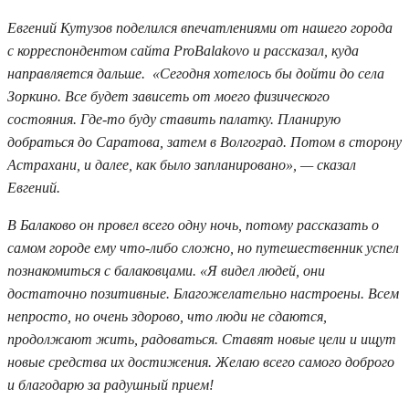
Евгений Кутузов поделился впечатлениями от нашего города
с корреспондентом сайта ProBalakovo и рассказал, куда
направляется дальше. «Сегодня хотелось бы дойти до села
Зоркино. Все будет зависеть от моего физического
состояния. Где-то буду ставить палатку. Планирую
добраться до Саратова, затем в Волгоград. Потом в сторону
Астрахани, и далее, как было запланировано», — сказал
Евгений.
В Балаково он провел всего одну ночь, потому рассказать о
самом городе ему что-либо сложно, но путешественник успел
познакомиться с балаковцами. «Я видел людей, они
достаточно позитивные. Благожелательно настроены. Всем
непросто, но очень здорово, что люди не сдаются,
продолжают жить, радоваться. Ставят новые цели и ищут
новые средства их достижения. Желаю всего самого доброго
и благодарю за радушный прием!