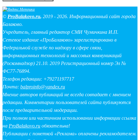
©
ProBalakovo.ru
,
2019 - 2026. Информационный сайт города
Балаково.
Учредитель, главный редактор СМИ Чумичкина И.П.
Сетевое издание «ПроБалаково» зарегистрировано в
Федеральной службе по надзору в сфере связи,
информационных технологий и массовых коммуникаций
(Роскомнадзор) 21.10. 2019 Регистрационный номер Эл №
ФС77-76894.
Телефон редакции: +79271197717
Почта:
balproinfo@yandex.ru
Мнение авторов публикаций не всегда совпадает с мнением
редакции. Комментарии пользователей сайта публикуются
после предварительной модерации.
При полном или частичном использовании информации ссылка
на
ProBalakovo.ru
обязательна!
Публикации с пометкой «Реклама» оплачены рекламодателем.