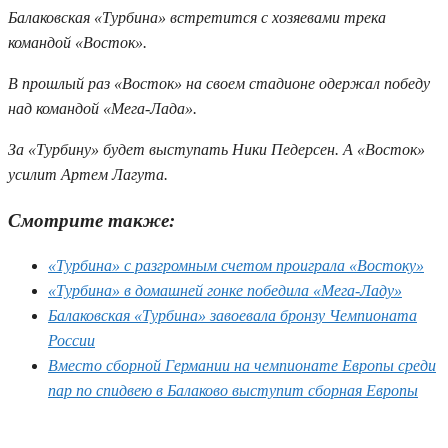
Балаковская «Турбина» встретится с хозяевами трека
командой «Восток».
В прошлый раз «Восток» на своем стадионе одержал победу
над командой «Мега-Лада».
За «Турбину» будет выступать Ники Педерсен. А «Восток»
усилит Артем Лагута.
Смотрите также:
«Турбина» с разгромным счетом проиграла «Востоку»
«Турбина» в домашней гонке победила «Мега-Ладу»
Балаковская «Турбина» завоевала бронзу Чемпионата
России
Вместо сборной Германии на чемпионате Европы среди
пар по спидвею в Балаково выступит сборная Европы