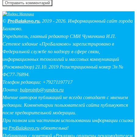
©
ProBalakovo.ru
,
2019 - 2026. Информационный сайт города
Балаково.
Учредитель, главный редактор СМИ Чумичкина И.П.
Сетевое издание «ПроБалаково» зарегистрировано в
Федеральной службе по надзору в сфере связи,
информационных технологий и массовых коммуникаций
(Роскомнадзор) 21.10. 2019 Регистрационный номер Эл №
ФС77-76894.
Телефон редакции: +79271197717
Почта:
balproinfo@yandex.ru
Мнение авторов публикаций не всегда совпадает с мнением
редакции. Комментарии пользователей сайта публикуются
после предварительной модерации.
При полном или частичном использовании информации ссылка
на
ProBalakovo.ru
обязательна!
Публикации с пометкой «Реклама» оплачены рекламодателем.