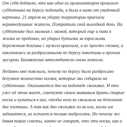
От себя добавлю, что как один из организаторов прошлого
субботника на берегу водопада, я была в шоке от увиденной
картины. 21 апреля на уборку территории приехали
неравнодушные жители. Потратили свой выходной день. На
субботнике был мальчик с мамой, который еще и пива в
жизни не пробовал, но убирал бутылки за взрослыми.
Беременная девушка с мужем приехала, и не просто стояла, а
наклонялась за разбросанными по берегу пакетами и прочим
мусором. Балаковские автолюбители очень помогли.
Недавно мне пояснили, почему по берегу было разбросано
безумное количество носков, которые мы собирали на
субботнике. Оказывается дно на водопаде скользкое. И кто
уже об этом знает, советуют своим знакомым брать старые
носки и купаться в них, чтобы ноги не скользили на бетонном
дне плотины. А так как дно скользкое из-за ила, носки им
забиваются, их остается только выбросить. Но почему же
давая такие советы, никто не говорит, что эти носки, как и