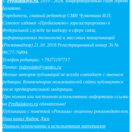
©
ProBalakovo.ru
,
2019 - 2026. Информационный сайт города
Балаково.
Учредитель, главный редактор СМИ Чумичкина И.П.
Сетевое издание «ПроБалаково» зарегистрировано в
Федеральной службе по надзору в сфере связи,
информационных технологий и массовых коммуникаций
(Роскомнадзор) 21.10. 2019 Регистрационный номер Эл №
ФС77-76894.
Телефон редакции: +79271197717
Почта:
balproinfo@yandex.ru
Мнение авторов публикаций не всегда совпадает с мнением
редакции. Комментарии пользователей сайта публикуются
после предварительной модерации.
При полном или частичном использовании информации ссылка
на
ProBalakovo.ru
обязательна!
Публикации с пометкой «Реклама» оплачены рекламодателем.
Наш канал Яндекс Дзен
Правила перепечатки и использования материалов