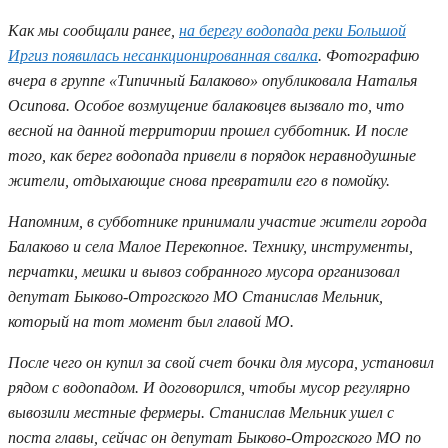
Как мы сообщали ранее,
на берегу водопада реки Большой
Иргиз появилась несанкционированная свалка
. Фотографию
вчера в группе «Типичный Балаково» опубликовала Наталья
Осипова. Особое возмущение балаковцев вызвало то, что
весной на данной территории прошел субботник. И после
того, как берег водопада привели в порядок неравнодушные
жители, отдыхающие снова превратили его в помойку.
Напомним, в субботнике принимали участие жители города
Балаково и села Малое Перекопное. Технику, инструменты,
перчатки, мешки и вывоз собранного мусора организовал
депутат Быково-Отрогского МО Станислав Мельник,
который на тот момент был главой МО.
После чего он купил за свой счет бочки для мусора, установил
рядом с водопадом. И договорился, чтобы мусор регулярно
вывозили местные фермеры. Станислав Мельник ушел с
поста главы, сейчас он депутат Быково-Отрогского МО по