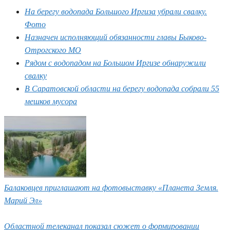
На берегу водопада Большого Иргиза убрали свалку.
Фото
Назначен исполняющий обязанности главы Быково-
Отрогского МО
Рядом с водопадом на Большом Иргизе обнаружили
свалку
В Саратовской области на берегу водопада собрали 55
мешков мусора
Балаковцев приглашают на фотовыставку «Планета Земля.
Марий Эл»
Областной телеканал показал сюжет о формировании