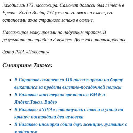
находились 173 пассажира. Самолет должен был лететь в
Ереван. Когда Boeing 737 уже разгонялся на взлет, его
остановили из-за странного запаха в салоне.
Пассажиров эвакуировали по надувным трапам. В
результате пострадали 8 человек. Двое госпитализированы.
фото РИА «Новости»
Смотрите Также:
В Саратове самолет со 110 пассажирами на борту
выкатился за пределы взлетно-посадочной полосы
В Балаково «шестерка» врезалась в BMW и
Яндекс.Такси. Видео
В Балаково «NIVA» столкнулась с такси и упала на
крышу: пострадали два человека
В Балаково иномарка сбила двух женщин, гулявших с
младенцем