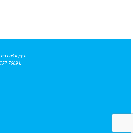
по надзору в
С77-76894.