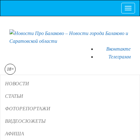
Пок
Скр
нав
Вконтакте
Телеграмм
18+
НОВОСТИ
СТАТЬИ
ФОТОРЕПОРТАЖИ
ВИДЕОСЮЖЕТЫ
АФИША