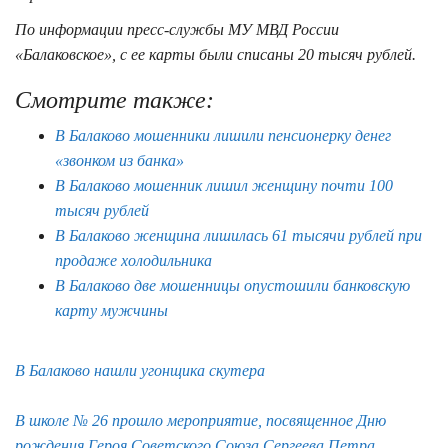
По информации пресс-службы МУ МВД России
«Балаковское», с ее карты были списаны 20 тысяч рублей.
Смотрите также:
В Балаково мошенники лишили пенсионерку денег
«звонком из банка»
В Балаково мошенник лишил женщину почти 100
тысяч рублей
В Балаково женщина лишилась 61 тысячи рублей при
продаже холодильника
В Балаково две мошенницы опустошили банковскую
карту мужчины
В Балаково нашли угонщика скутера
В школе № 26 прошло мероприятие, посвященное Дню
рождения Героя Советского Союза Сергеева Петра