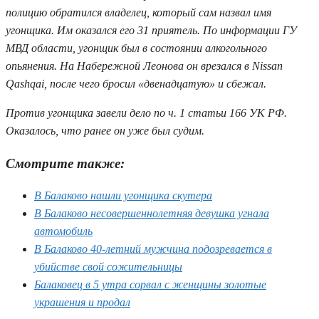
полицию обратился владелец, который сам назвал имя
угонщика. Им оказался его 31 приятель. По информации ГУ
МВД области, угонщик был в состоянии алкогольного
опьянения. На Набережной Леонова он врезался в Nissan
Qashqai, после чего бросил «двенадцатую» и сбежал.
Против угонщика завели дело по ч. 1 статьи 166 УК РФ.
Оказалось, что ранее он уже был судим.
Смотрите также:
В Балаково нашли угонщика скутера
В Балаково несовершеннолетняя девушка угнала
автомобиль
В Балаково 40-летний мужчина подозревается в
убийстве свой сожительницы
Балаковец в 5 утра сорвал с женщины золотые
украшения и продал