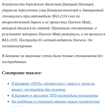
безопасности дорожного движения Дмитрий Низовцев,
утром на пересечении улиц Коммунистической и Авиационной
столкнулись три автомобиля. ВАЗ-2114 ехал по
второстепенной дороге и не пропустил Daewoo Matiz,
который двигался по главной. Произошло столкновение, в
результате которого Daewoo Matiz развернуло, и он врезался в
ВАЗ-2105. Пострадал 81-летний водитель Daewoo. Он
госпитализирован.
В Балаково за минувшие сутки были только столкновения без
пострадавших.
Смотрите также:
В Балаково «NIVA» столкнулась с такси и упала на
крышу: пострадали два человека
В Балаково в массовом ДТП пострадала пенсионерка
На кладбище в сгоревшей машине нашли человеческие