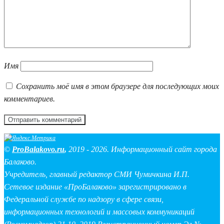
Имя
Сохранить моё имя в этом браузере для последующих моих
комментариев.
©
ProBalakovo.ru
,
2019 - 2026. Информационный сайт города
Балаково.
Учредитель, главный редактор СМИ Чумичкина И.П.
Сетевое издание «ПроБалаково» зарегистрировано в
Федеральной службе по надзору в сфере связи,
информационных технологий и массовых коммуникаций