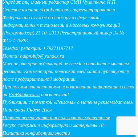
Учредитель, главный редактор СМИ Чумичкина И.П.
Сетевое издание «ПроБалаково» зарегистрировано в
Федеральной службе по надзору в сфере связи,
информационных технологий и массовых коммуникаций
(Роскомнадзор) 21.10. 2019 Регистрационный номер Эл №
ФС77-76894.
Телефон редакции: +79271197717
Почта:
balproinfo@yandex.ru
Мнение авторов публикаций не всегда совпадает с мнением
редакции. Комментарии пользователей сайта публикуются
после предварительной модерации.
При полном или частичном использовании информации ссылка
на
ProBalakovo.ru
обязательна!
Публикации с пометкой «Реклама» оплачены рекламодателем.
Наш канал Яндекс Дзен
Правила перепечатки и использования материалов
Ресурс содержит информацию и материалы 18+
Политика конфиденциальности