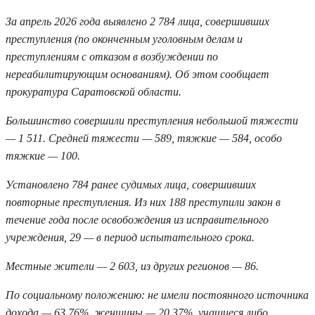
За апрель 2026 года выявлено 2 784 лица, совершивших
преступления (по оконченным уголовным делам и
преступлениям с отказом в возбуждении по
нереабилитирующим основаниям). Об этом сообщает
прокуратура Саратовской области.
Большинство совершили преступления небольшой тяжести
— 1 511. Средней тяжести — 589, тяжкие — 584, особо
тяжкие — 100.
Установлено 784 ранее судимых лица, совершивших
повторные преступления. Из них 188 преступили закон в
течение года после освобождения из исправительного
учреждения, 29 — в период испытательного срока.
Местные жители — 2 603, из других регионов — 86.
По социальному положению: не имели постоянного источника
дохода — 63,76%, женщины — 20,37%, учащиеся либо