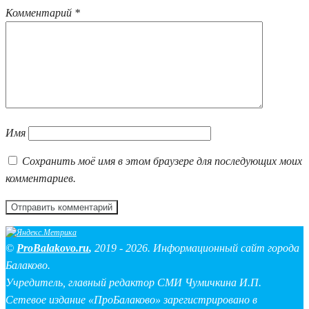
Комментарий
*
Имя
Сохранить моё имя в этом браузере для последующих моих
комментариев.
©
ProBalakovo.ru
,
2019 - 2026. Информационный сайт города
Балаково.
Учредитель, главный редактор СМИ Чумичкина И.П.
Сетевое издание «ПроБалаково» зарегистрировано в