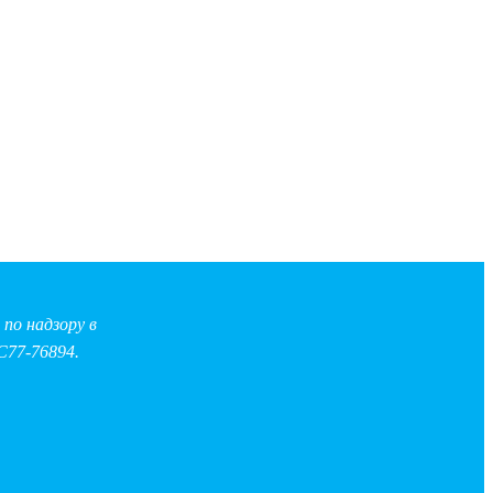
по надзору в
С77-76894.