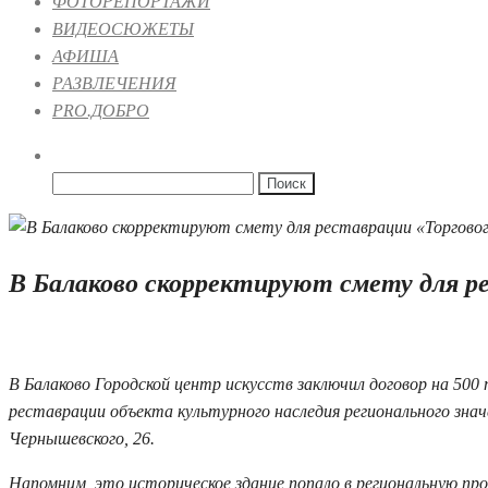
ФОТОРЕПОРТАЖИ
ВИДЕОСЮЖЕТЫ
АФИША
РАЗВЛЕЧЕНИЯ
PRO.ДОБРО
Найти:
В Балаково скорректируют смету для р
17.03.2025 14:42
В Балаково Городской центр искусств заключил договор на 500
реставрации объекта культурного наследия регионального знач
Чернышевского, 26.
Напомним, это историческое здание попало в региональную пр