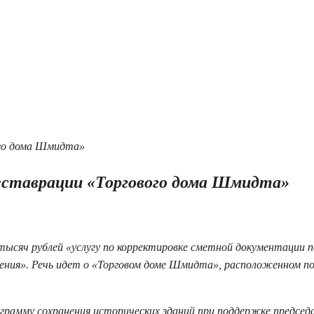
еставрации «Торгового дома Шмидта»
 тысяч рублей «услугу по корректировке сметной документации п
ения». Речь идет о «Торговом доме Шмидта», расположенном по 
ограмму сохранения исторических зданий при поддержке председ